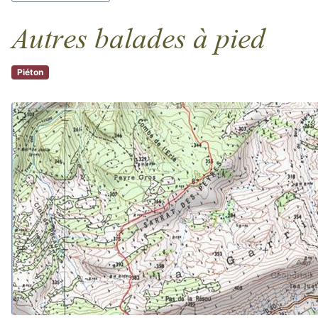
Autres balades à pied
Piéton