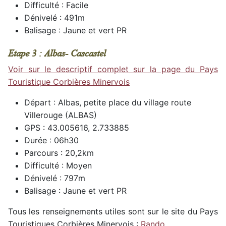
Difficulté : Facile
Dénivelé : 491m
Balisage : Jaune et vert PR
Etape 3 : Albas- Cascastel
Voir sur le descriptif complet sur la page du Pays
Touristique Corbières Minervois
Départ : Albas, petite place du village route
Villerouge (ALBAS)
GPS : 43.005616, 2.733885
Durée : 06h30
Parcours : 20,2km
Difficulté : Moyen
Dénivelé : 797m
Balisage : Jaune et vert PR
Tous les renseignements utiles sont sur le site du Pays
Touristiques Corbières Minervois :
Rando