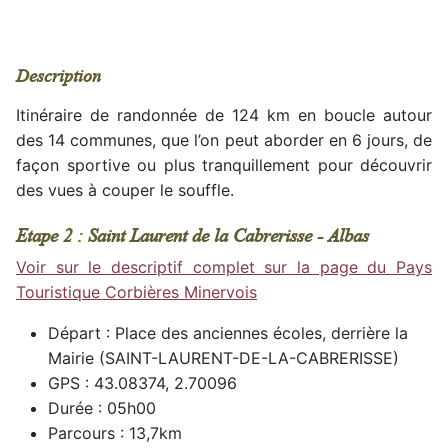
Description
Itinéraire de randonnée de 124 km en boucle autour
des 14 communes, que l’on peut aborder en 6 jours, de
façon sportive ou plus tranquillement pour découvrir
des vues à couper le souffle.
Etape 2 : Saint Laurent de la Cabrerisse - Albas
Voir sur le descriptif complet sur la page du Pays
Touristique Corbières Minervois
Départ : Place des anciennes écoles, derrière la
Mairie (SAINT-LAURENT-DE-LA-CABRERISSE)
GPS : 43.08374, 2.70096
Durée : 05h00
Parcours : 13,7km