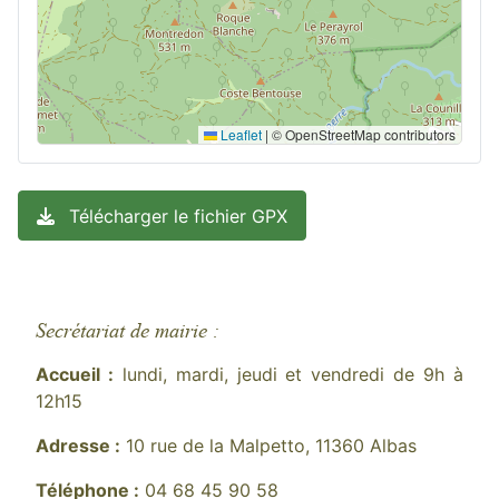
Leaflet
|
© OpenStreetMap contributors
Télécharger le fichier GPX
Secrétariat de mairie :
Accueil :
lundi, mardi, jeudi et vendredi de 9h à
12h15
Adresse :
10 rue de la Malpetto, 11360 Albas
Téléphone :
04 68 45 90 58