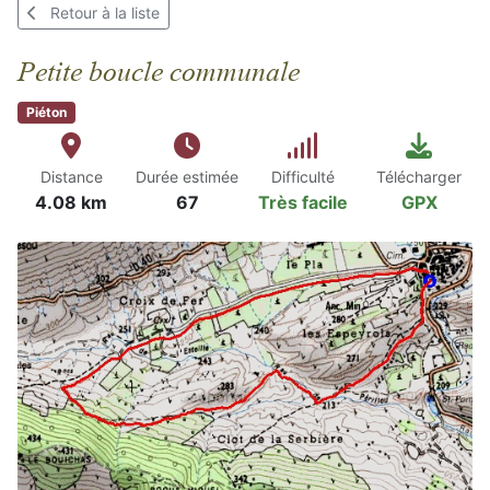
Retour à la liste
Petite boucle communale
Piéton
Distance
Durée estimée
Difficulté
Télécharger
4.08 km
67
Très facile
GPX