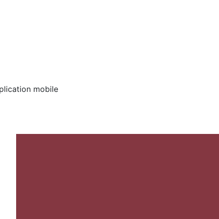
pplication mobile
5