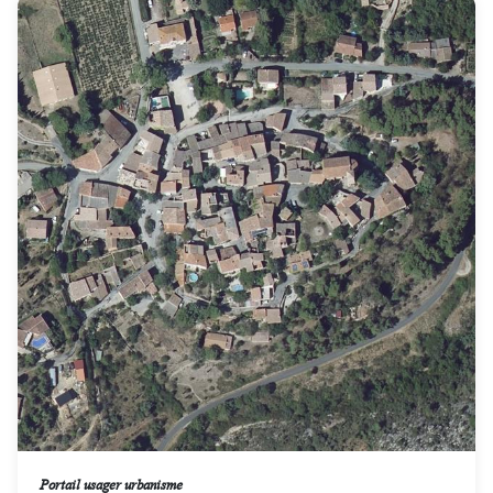
Portail usager urbanisme