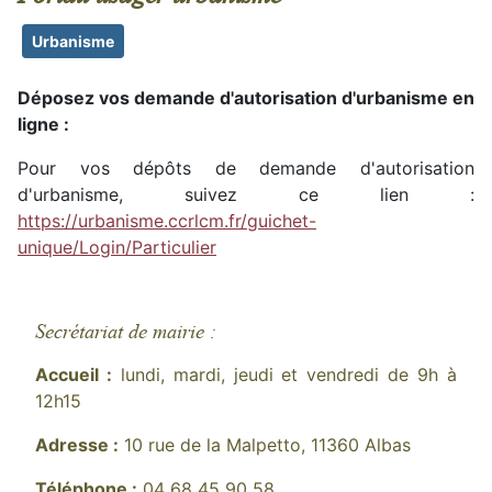
Urbanisme
Déposez vos demande d'autorisation d'urbanisme en
ligne :
Pour vos dépôts de demande d'autorisation
d'urbanisme, suivez ce lien :
https://urbanisme.ccrlcm.fr/guichet-
unique/Login/Particulier
Secrétariat de mairie :
Accueil :
lundi, mardi, jeudi et vendredi de 9h à
12h15
Adresse :
10 rue de la Malpetto, 11360 Albas
Téléphone :
04 68 45 90 58