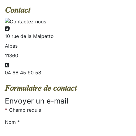
Contact
Adresse:
10 rue de la Malpetto
Albas
11360
Téléphone:
04 68 45 90 58
Formulaire de contact
Envoyer un e-mail
*
Champ requis
Nom
*