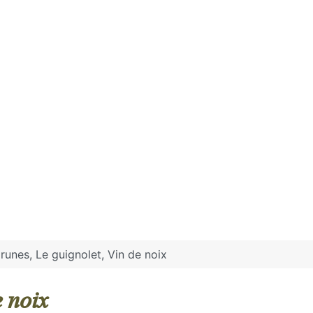
runes, Le guignolet, Vin de noix
e noix