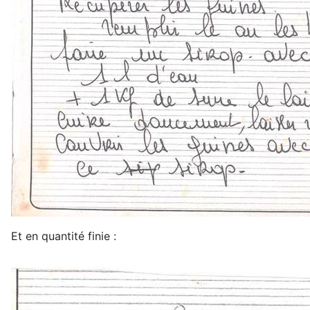
Et en quantité finie :