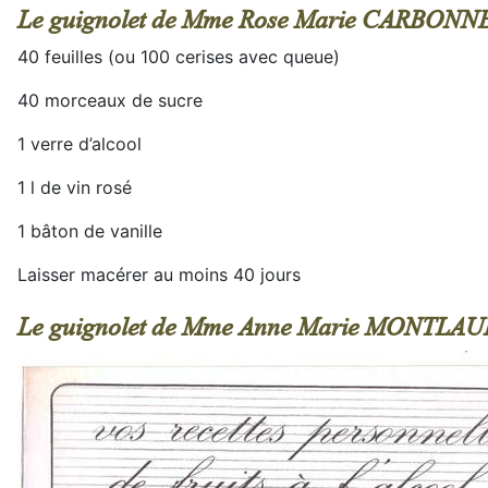
Le guignolet de Mme Rose Marie CARBONN
40 feuilles (ou 100 cerises avec queue)
40 morceaux de sucre
1 verre d’alcool
1 l de vin rosé
1 bâton de vanille
Laisser macérer au moins 40 jours
Le guignolet de Mme Anne Marie MONTLAU