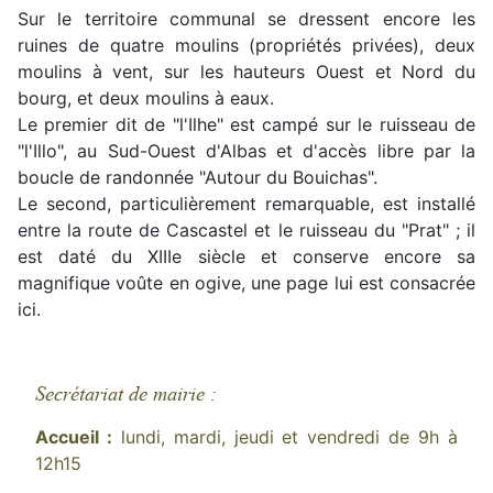
Sur le territoire communal se dressent encore les
ruines de quatre moulins (propriétés privées), deux
moulins à vent, sur les hauteurs Ouest et Nord du
bourg, et deux moulins à eaux.
Le premier dit de "l'Ilhe" est campé sur le ruisseau de
"l'Illo", au Sud-Ouest d'Albas et d'accès libre par la
boucle de randonnée "Autour du Bouichas".
Le second, particulièrement remarquable, est installé
entre la route de Cascastel et le ruisseau du "Prat" ; il
est daté du XIIIe siècle et conserve encore sa
magnifique voûte en ogive, une page lui est consacrée
ici.
Secrétariat de mairie :
Accueil :
lundi, mardi, jeudi et vendredi de 9h à
12h15