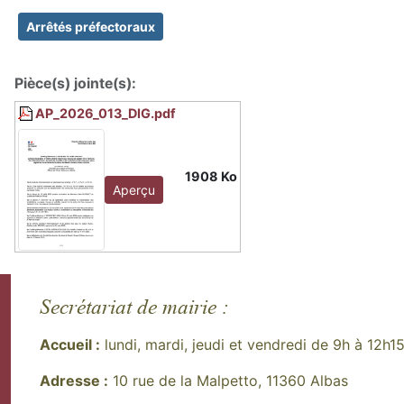
Arrêtés préfectoraux
Pièce(s) jointe(s):
AP_2026_013_DIG.pdf
1908 Ko
Aperçu
Secrétariat de mairie :
Accueil :
lundi, mardi, jeudi et vendredi de 9h à 12h1
Adresse :
10 rue de la Malpetto, 11360 Albas