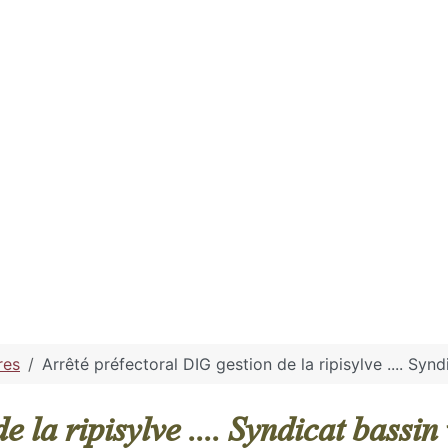
res
Arrêté préfectoral DIG gestion de la ripisylve .... Syn
e la ripisylve .... Syndicat bassi