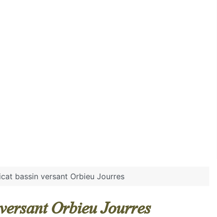
dicat bassin versant Orbieu Jourres
n versant Orbieu Jourres