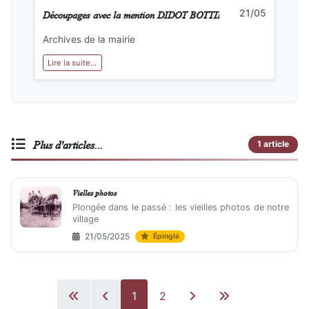
Découpages avec la mention DIDOT BOTTIN 1976
21/05
Archives de la mairie
Lire la suite...
Plus d'articles...
1 article
Vielles photos
Plongée dans le passé : les vieilles photos de notre
village
21/05/2025
Épinglé
1
2