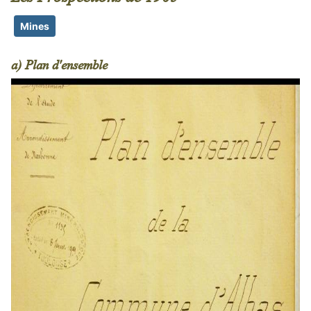
Mines
a) Plan d'ensemble