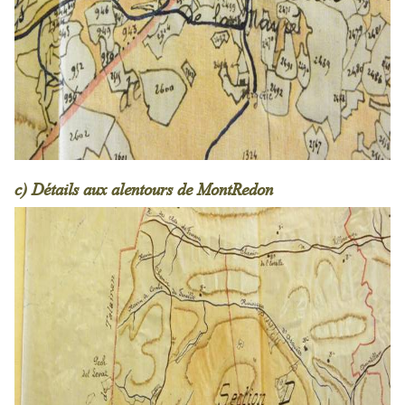
c) Détails aux alentours de MontRedon