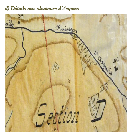
d) Détails aux alentours d’Asquies