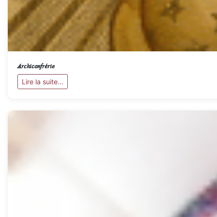
Archiconfrérie
Lire la suite...