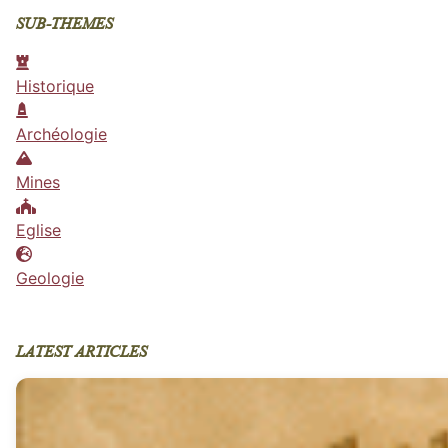
SUB-THEMES
Historique
Archéologie
Mines
Eglise
Geologie
LATEST ARTICLES