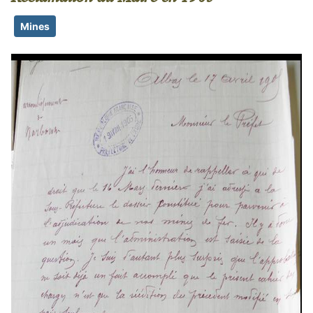
Mines