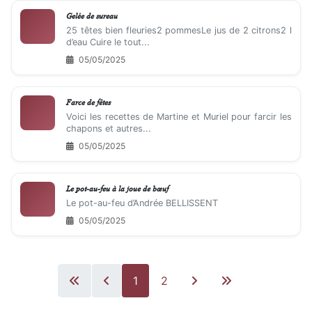
Gelée de sureau
25 têtes bien fleuries2 pommesLe jus de 2 citrons2 l
d’eau Cuire le tout...
05/05/2025
Farce de fêtes
Voici les recettes de Martine et Muriel pour farcir les
chapons et autres...
05/05/2025
Le pot-au-feu à la joue de bœuf
Le pot-au-feu d’Andrée BELLISSENT
05/05/2025
1
2