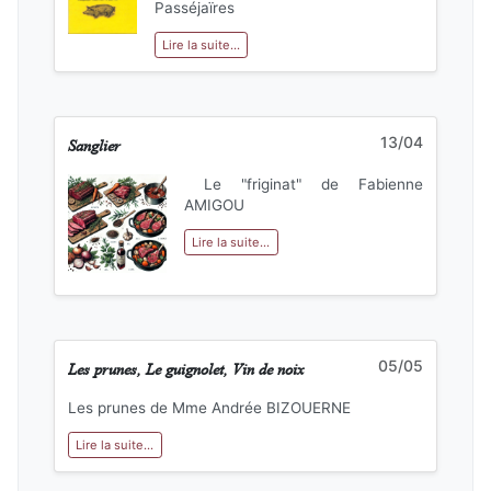
Passéjaïres
Lire la suite...
Sanglier
13/04
Le "friginat" de Fabienne
AMIGOU
Lire la suite...
Les prunes, Le guignolet, Vin de noix
05/05
Les prunes de Mme Andrée BIZOUERNE
Lire la suite...