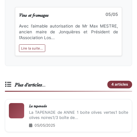
Vins et fromages
05/05
Avec l’aimable autorisation de Mr Max MESTRE,
ancien maire de Jonquières et Président de
l’Association Los...
Lire la suite...
Plus d'articles...
4 articles
La tapenade
La TAPENADE de ANNE 1 boite olives vertes1 boîte
olives noires1/3 boîte de...
05/05/2025