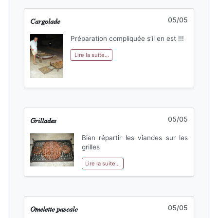
Cargolade
05/05
Préparation compliquée s’il en est !!!
Lire la suite...
Grillades
05/05
Bien répartir les viandes sur les
grilles
Lire la suite...
Omelette pascale
05/05