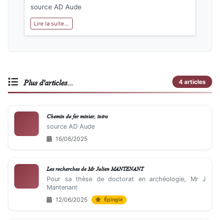
source AD Aude
Lire la suite...
Plus d'articles...
4 articles
Chemin de fer minier, intro
source AD Aude
16/06/2025
Les recherches de Mr Julien MANTENANT
Pour sa thèse de doctorat en archéologie, Mr J
Mantenant
12/06/2025
Épinglé